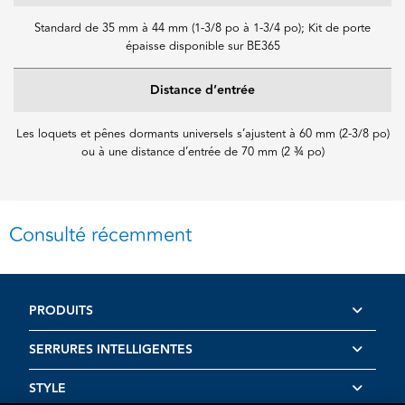
Standard de 35 mm à 44 mm (1-3/8 po à 1-3/4 po); Kit de porte
épaisse disponible sur BE365
Distance d’entrée
Les loquets et pênes dormants universels s’ajustent à 60 mm (2-3/8 po)
ou à une distance d’entrée de 70 mm (2 ¾ po)
Consulté récemment
PRODUITS
SERRURES INTELLIGENTES
STYLE