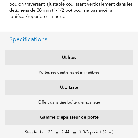
boulon traversant ajustable coulissant verticalement dans les
deux sens de 38 mm (1-1/2 po) pour ne pas avoir à
rapiécer/reperforer la porte
Spécifications
Utilités
Portes résidentielles et immeubles
U.L. Listé
Offert dans une boîte d’emballage
Gamme d’épaisseur de porte
Standard de 35 mm à 44 mm (1-3/8 po à 1 ¾ po)