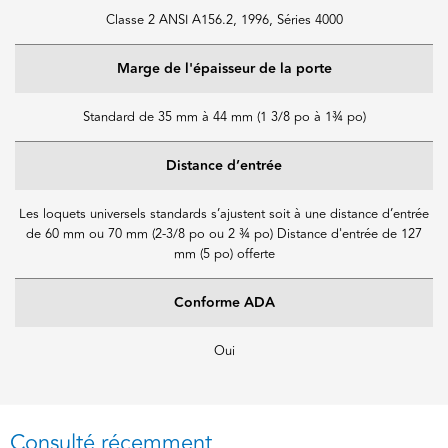
Classe 2 ANSI A156.2, 1996, Séries 4000
Marge de l'épaisseur de la porte
Standard de 35 mm à 44 mm (1 3/8 po à 1¾ po)
Distance d’entrée
Les loquets universels standards s’ajustent soit à une distance d’entrée
de 60 mm ou 70 mm (2-3/8 po ou 2 ¾ po) Distance d'entrée de 127
mm (5 po) offerte
Conforme ADA
Oui
Consulté récemment