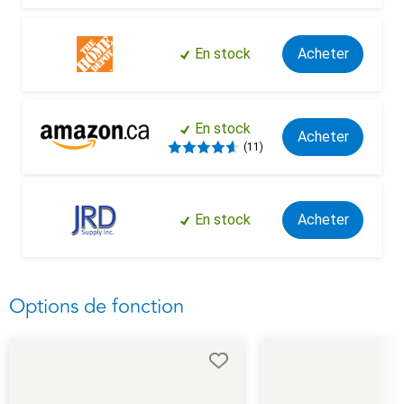
En stock
Acheter
En stock
Acheter
(11)
En stock
Acheter
Options de fonction